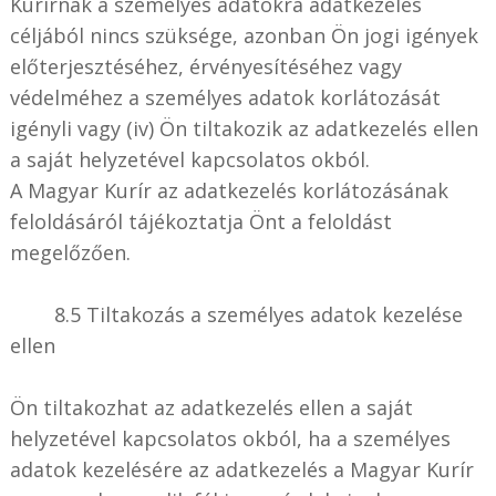
Kurírnak a személyes adatokra adatkezelés
céljából nincs szüksége, azonban Ön jogi igények
előterjesztéséhez, érvényesítéséhez vagy
védelméhez a személyes adatok korlátozását
igényli vagy (iv) Ön tiltakozik az adatkezelés ellen
a saját helyzetével kapcsolatos okból.
A Magyar Kurír az adatkezelés korlátozásának
feloldásáról tájékoztatja Önt a feloldást
megelőzően.
8.5 Tiltakozás a személyes adatok kezelése
ellen
Ön tiltakozhat az adatkezelés ellen a saját
helyzetével kapcsolatos okból, ha a személyes
adatok kezelésére az adatkezelés a Magyar Kurír