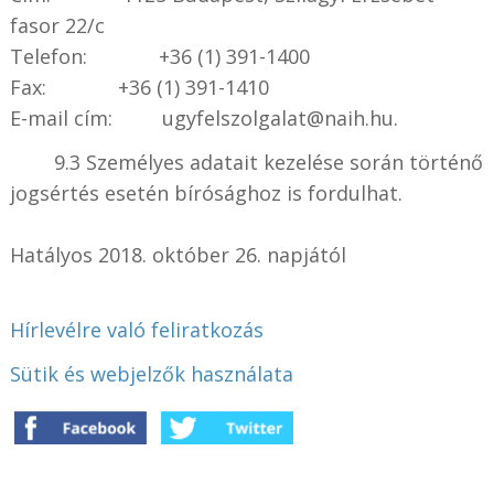
fasor 22/c
Telefon: +36 (1) 391-1400
Fax: +36 (1) 391-1410
E-mail cím: ugyfelszolgalat@naih.hu.
9.3 Személyes adatait kezelése során történő
jogsértés esetén bírósághoz is fordulhat.
Hatályos 2018. október 26. napjától
Hírlevélre való feliratkozás
Sütik és webjelzők használata