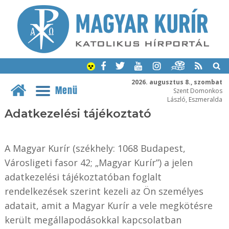
2026. augusztus 8., szombat
Menü
Szent Domonkos
László, Eszmeralda
Adatkezelési tájékoztató
A Magyar Kurír (székhely: 1068 Budapest,
Városligeti fasor 42; „Magyar Kurír”) a jelen
adatkezelési tájékoztatóban foglalt
rendelkezések szerint kezeli az Ön személyes
adatait, amit a Magyar Kurír a vele megkötésre
került megállapodásokkal kapcsolatban