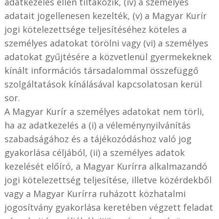
adatkezelés ellen tiltakozik, (iv) a személyes
adatait jogellenesen kezelték, (v) a Magyar Kurír
jogi kötelezettsége teljesítéséhez köteles a
személyes adatokat törölni vagy (vi) a személyes
adatokat gyűjtésére a közvetlenül gyermekeknek
kínált információs társadalommal összefüggő
szolgáltatások kínálásával kapcsolatosan kerül
sor.
A Magyar Kurír a személyes adatokat nem törli,
ha az adatkezelés a (i) a véleménynyilvánítás
szabadságához és a tájékozódáshoz való jog
gyakorlása céljából, (ii) a személyes adatok
kezelését előíró, a Magyar Kurírra alkalmazandó
jogi kötelezettség teljesítése, illetve közérdekből
vagy a Magyar Kurírra ruházott közhatalmi
jogosítvány gyakorlása keretében végzett feladat