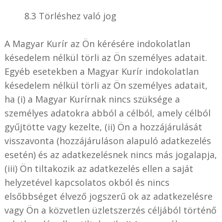
8.3 Törléshez való jog
A Magyar Kurír az Ön kérésére indokolatlan
késedelem nélkül törli az Ön személyes adatait.
Egyéb esetekben a Magyar Kurír indokolatlan
késedelem nélkül törli az Ön személyes adatait,
ha (i) a Magyar Kurírnak nincs szüksége a
személyes adatokra abból a célból, amely célból
gyűjtötte vagy kezelte, (ii) Ön a hozzájárulását
visszavonta (hozzájáruláson alapuló adatkezelés
esetén) és az adatkezelésnek nincs más jogalapja,
(iii) Ön tiltakozik az adatkezelés ellen a saját
helyzetével kapcsolatos okból és nincs
elsőbbséget élvező jogszerű ok az adatkezelésre
vagy Ön a közvetlen üzletszerzés céljából történő