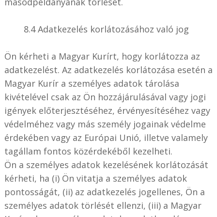
másodpéldányának törlését.
8.4 Adatkezelés korlátozásához való jog
Ön kérheti a Magyar Kurírt, hogy korlátozza az
adatkezelést. Az adatkezelés korlátozása esetén a
Magyar Kurír a személyes adatok tárolása
kivételével csak az Ön hozzájárulásával vagy jogi
igények előterjesztéséhez, érvényesítéséhez vagy
védelméhez vagy más személy jogainak védelme
érdekében vagy az Európai Unió, illetve valamely
tagállam fontos közérdekéből kezelheti.
Ön a személyes adatok kezelésének korlátozását
kérheti, ha (i) Ön vitatja a személyes adatok
pontosságát, (ii) az adatkezelés jogellenes, Ön a
személyes adatok törlését ellenzi, (iii) a Magyar