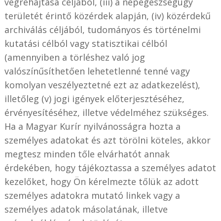
végrehajtása céljából, (iii) a népegészségügy
területét érintő közérdek alapján, (iv) közérdekű
archiválás céljából, tudományos és történelmi
kutatási célból vagy statisztikai célból
(amennyiben a törléshez való jog
valószínűsíthetően lehetetlenné tenné vagy
komolyan veszélyeztetné ezt az adatkezelést),
illetőleg (v) jogi igények előterjesztéséhez,
érvényesítéséhez, illetve védelméhez szükséges.
Ha a Magyar Kurír nyilvánosságra hozta a
személyes adatokat és azt törölni köteles, akkor
megtesz minden tőle elvárhatót annak
érdekében, hogy tájékoztassa a személyes adatot
kezelőket, hogy Ön kérelmezte tőlük az adott
személyes adatokra mutató linkek vagy a
személyes adatok másolatának, illetve