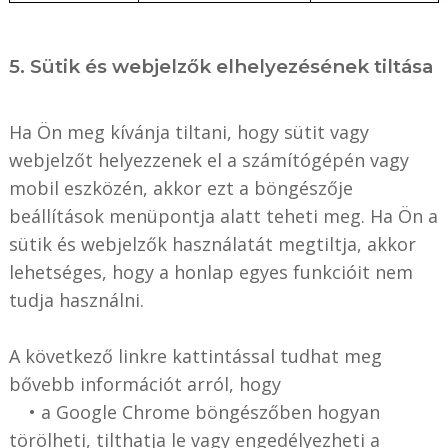
5. Sütik és webjelzők elhelyezésének tiltása
Ha Ön meg kívánja tiltani, hogy sütit vagy
webjelzőt helyezzenek el a számítógépén vagy
mobil eszközén, akkor ezt a böngészője
beállítások menüpontja alatt teheti meg. Ha Ön a
sütik és webjelzők használatát megtiltja, akkor
lehetséges, hogy a honlap egyes funkcióit nem
tudja használni.
A következő linkre kattintással tudhat meg
bővebb információt arról, hogy
• a Google Chrome böngészőben hogyan
törölheti, tilthatja le vagy engedélyezheti a