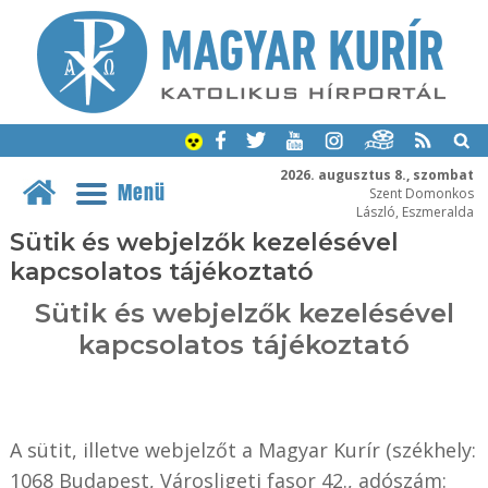
2026. augusztus 8., szombat
Menü
Szent Domonkos
László, Eszmeralda
Sütik és webjelzők kezelésével
kapcsolatos tájékoztató
Sütik és webjelzők kezelésével
kapcsolatos tájékoztató
A sütit, illetve webjelzőt a Magyar Kurír (székhely:
1068 Budapest, Városligeti fasor 42., adószám: