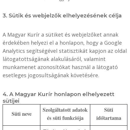
3. Sütik és webjelzők elhelyezésének célja
A Magyar Kurír a sütiket és webjelzőket annak
érdekében helyezi el a honlapon, hogy a Google
Analytics segítségével statisztikát kapjon az oldal
látogatottságának alakulásáról, valamint
munkamenet azonosítókat használ a látogató
esetleges jogosultságának követésére.
4. A Magyar Kurír honlapon elhelyezett
sütijei
Szolgáltatott adatok
Süti
Süti neve
és süti funkciója
időtartama