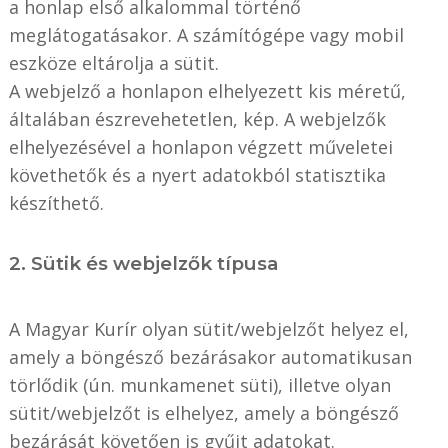
a honlap első alkalommal történő
meglátogatásakor. A számítógépe vagy mobil
eszköze eltárolja a sütit.
A webjelző a honlapon elhelyezett kis méretű,
általában észrevehetetlen, kép. A webjelzők
elhelyezésével a honlapon végzett műveletei
követhetők és a nyert adatokból statisztika
készíthető.
2. Sütik és webjelzők típusa
A Magyar Kurír olyan sütit/webjelzőt helyez el,
amely a böngésző bezárásakor automatikusan
törlődik (ún. munkamenet süti), illetve olyan
sütit/webjelzőt is elhelyez, amely a böngésző
bezárását követően is gyűjt adatokat.