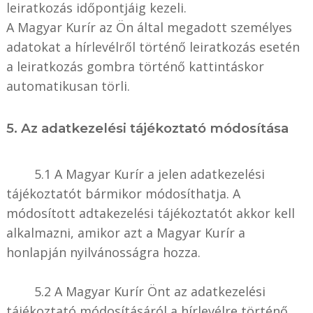
leiratkozás időpontjáig kezeli.
A Magyar Kurír az Ön által megadott személyes
adatokat a hírlevélről történő leiratkozás esetén
a leiratkozás gombra történő kattintáskor
automatikusan törli.
5. Az adatkezelési tájékoztató módosítása
5.1 A Magyar Kurír a jelen adatkezelési
tájékoztatót bármikor módosíthatja. A
módosított adtakezelési tájékoztatót akkor kell
alkalmazni, amikor azt a Magyar Kurír a
honlapján nyilvánosságra hozza.
5.2 A Magyar Kurír Önt az adatkezelési
tájékoztató módosításáról a hírlevélre történő