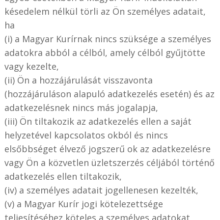
késedelem nélkül törli az Ön személyes adatait,
ha
(i) a Magyar Kurírnak nincs szüksége a személyes
adatokra abból a célból, amely célból gyűjtötte
vagy kezelte,
(ii) Ön a hozzájárulását visszavonta
(hozzájáruláson alapuló adatkezelés esetén) és az
adatkezelésnek nincs más jogalapja,
(iii) Ön tiltakozik az adatkezelés ellen a saját
helyzetével kapcsolatos okból és nincs
elsőbbséget élvező jogszerű ok az adatkezelésre
vagy Ön a közvetlen üzletszerzés céljából történő
adatkezelés ellen tiltakozik,
(iv) a személyes adatait jogellenesen kezelték,
(v) a Magyar Kurír jogi kötelezettsége
teljesítéséhez köteles a személyes adatokat