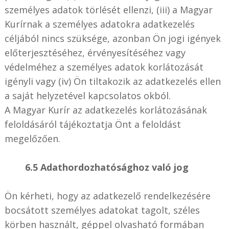
személyes adatok törlését ellenzi, (iii) a Magyar
Kurírnak a személyes adatokra adatkezelés
céljából nincs szüksége, azonban Ön jogi igények
előterjesztéséhez, érvényesítéséhez vagy
védelméhez a személyes adatok korlátozását
igényli vagy (iv) Ön tiltakozik az adatkezelés ellen
a saját helyzetével kapcsolatos okból.
A Magyar Kurír az adatkezelés korlátozásának
feloldásáról tájékoztatja Önt a feloldást
megelőzően.
6.5 Adathordozhatósághoz való jog
Ön kérheti, hogy az adatkezelő rendelkezésére
bocsátott személyes adatokat tagolt, széles
körben használt, géppel olvasható formában