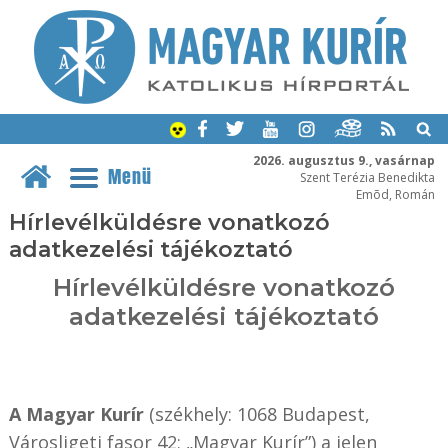
2026. augusztus 9., vasárnap
Menü
Szent Terézia Benedikta
Emõd, Román
Hírlevélküldésre vonatkozó
adatkezelési tájékoztató
Hírlevélküldésre vonatkozó
adatkezelési tájékoztató
A Magyar Kurír
(székhely: 1068 Budapest,
Városligeti fasor 42; „Magyar Kurír”) a jelen