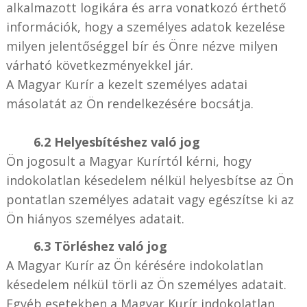
alkalmazott logikára és arra vonatkozó érthető
információk, hogy a személyes adatok kezelése
milyen jelentőséggel bír és Önre nézve milyen
várható következményekkel jár.
A Magyar Kurír a kezelt személyes adatai
másolatát az Ön rendelkezésére bocsátja.
6.2 Helyesbítéshez való jog
Ön jogosult a Magyar Kurírtól kérni, hogy
indokolatlan késedelem nélkül helyesbítse az Ön
pontatlan személyes adatait vagy egészítse ki az
Ön hiányos személyes adatait.
6.3 Törléshez való jog
A Magyar Kurír az Ön kérésére indokolatlan
késedelem nélkül törli az Ön személyes adatait.
Egyéb esetekben a Magyar Kurír indokolatlan