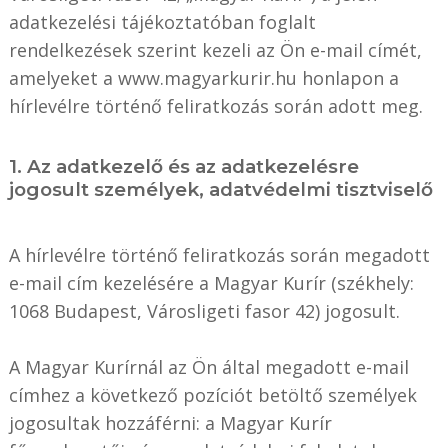
adatkezelési tájékoztatóban foglalt
rendelkezések szerint kezeli az Ön e-mail címét,
amelyeket a www.magyarkurir.hu honlapon a
hírlevélre történő feliratkozás során adott meg.
1. Az adatkezelő és az adatkezelésre
jogosult személyek, adatvédelmi tisztviselő
A hírlevélre történő feliratkozás során megadott
e-mail cím kezelésére a Magyar Kurír (székhely:
1068 Budapest, Városligeti fasor 42) jogosult.
A Magyar Kurírnál az Ön által megadott e-mail
címhez a következő pozíciót betöltő személyek
jogosultak hozzáférni: a Magyar Kurír