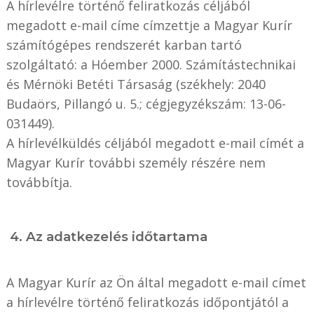
A hírlevélre történő feliratkozás céljából
megadott e-mail címe címzettje a Magyar Kurír
számítógépes rendszerét karban tartó
szolgáltató: a Hóember 2000. Számítástechnikai
és Mérnöki Betéti Társaság (székhely: 2040
Budaörs, Pillangó u. 5.; cégjegyzékszám: 13-06-
031449).
A hírlevélküldés céljából megadott e-mail címét a
Magyar Kurír további személy részére nem
továbbítja.
4. Az adatkezelés időtartama
A Magyar Kurír az Ön által megadott e-mail címet
a hírlevélre történő feliratkozás időpontjától a