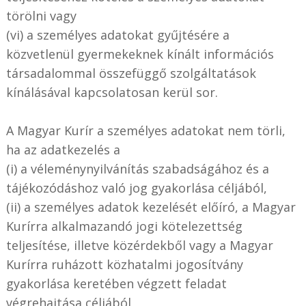
törölni vagy
(vi) a személyes adatokat gyűjtésére a
közvetlenül gyermekeknek kínált információs
társadalommal összefüggő szolgáltatások
kínálásával kapcsolatosan kerül sor.
A Magyar Kurír a személyes adatokat nem törli,
ha az adatkezelés a
(i) a véleménynyilvánítás szabadságához és a
tájékozódáshoz való jog gyakorlása céljából,
(ii) a személyes adatok kezelését előíró, a Magyar
Kurírra alkalmazandó jogi kötelezettség
teljesítése, illetve közérdekből vagy a Magyar
Kurírra ruházott közhatalmi jogosítvány
gyakorlása keretében végzett feladat
végrehajtása céljából,