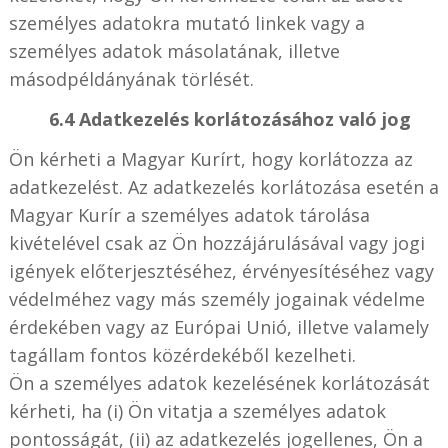
személyes adatokra mutató linkek vagy a
személyes adatok másolatának, illetve
másodpéldányának törlését.
6.4 Adatkezelés korlátozásához való jog
Ön kérheti a Magyar Kurírt, hogy korlátozza az
adatkezelést. Az adatkezelés korlátozása esetén a
Magyar Kurír a személyes adatok tárolása
kivételével csak az Ön hozzájárulásával vagy jogi
igények előterjesztéséhez, érvényesítéséhez vagy
védelméhez vagy más személy jogainak védelme
érdekében vagy az Európai Unió, illetve valamely
tagállam fontos közérdekéből kezelheti.
Ön a személyes adatok kezelésének korlátozását
kérheti, ha (i) Ön vitatja a személyes adatok
pontosságát, (ii) az adatkezelés jogellenes, Ön a