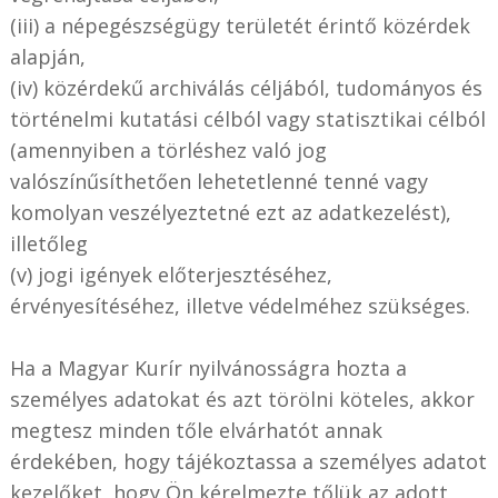
(iii) a népegészségügy területét érintő közérdek
alapján,
(iv) közérdekű archiválás céljából, tudományos és
történelmi kutatási célból vagy statisztikai célból
(amennyiben a törléshez való jog
valószínűsíthetően lehetetlenné tenné vagy
komolyan veszélyeztetné ezt az adatkezelést),
illetőleg
(v) jogi igények előterjesztéséhez,
érvényesítéséhez, illetve védelméhez szükséges.
Ha a Magyar Kurír nyilvánosságra hozta a
személyes adatokat és azt törölni köteles, akkor
megtesz minden tőle elvárhatót annak
érdekében, hogy tájékoztassa a személyes adatot
kezelőket, hogy Ön kérelmezte tőlük az adott