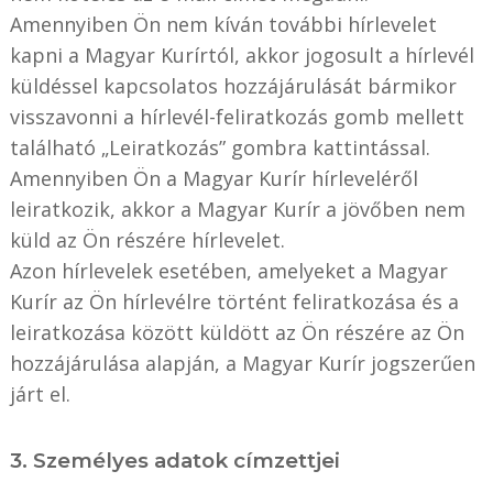
Amennyiben Ön nem kíván további hírlevelet
kapni a Magyar Kurírtól, akkor jogosult a hírlevél
küldéssel kapcsolatos hozzájárulását bármikor
visszavonni a hírlevél-feliratkozás gomb mellett
található „Leiratkozás” gombra kattintással.
Amennyiben Ön a Magyar Kurír hírleveléről
leiratkozik, akkor a Magyar Kurír a jövőben nem
küld az Ön részére hírlevelet.
Azon hírlevelek esetében, amelyeket a Magyar
Kurír az Ön hírlevélre történt feliratkozása és a
leiratkozása között küldött az Ön részére az Ön
hozzájárulása alapján, a Magyar Kurír jogszerűen
járt el.
3. Személyes adatok címzettjei