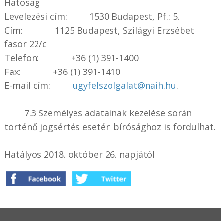
Hatóság
Levelezési cím: 1530 Budapest, Pf.: 5.
Cím: 1125 Budapest, Szilágyi Erzsébet
fasor 22/c
Telefon: +36 (1) 391-1400
Fax: +36 (1) 391-1410
E-mail cím:
ugyfelszolgalat@naih.hu
.
7.3 Személyes adatainak kezelése során
történő jogsértés esetén bírósághoz is fordulhat.
Hatályos 2018. október 26. napjától