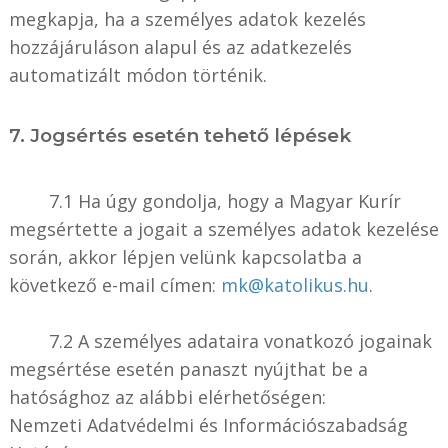
megkapja, ha a személyes adatok kezelés
hozzájáruláson alapul és az adatkezelés
automatizált módon történik.
7. Jogsértés esetén tehető lépések
7.1 Ha úgy gondolja, hogy a Magyar Kurír
megsértette a jogait a személyes adatok kezelése
során, akkor lépjen velünk kapcsolatba a
következő e-mail címen:
mk@katolikus.hu
.
7.2 A személyes adataira vonatkozó jogainak
megsértése esetén panaszt nyújthat be a
hatósághoz az alábbi elérhetőségen:
Nemzeti Adatvédelmi és Információszabadság