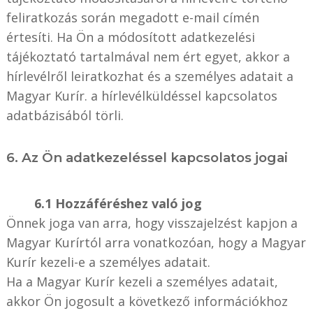
feliratkozás során megadott e-mail címén
értesíti. Ha Ön a módosított adatkezelési
tájékoztató tartalmával nem ért egyet, akkor a
hírlevélről leiratkozhat és a személyes adatait a
Magyar Kurír. a hírlevélküldéssel kapcsolatos
adatbázisából törli.
6. Az Ön adatkezeléssel kapcsolatos jogai
6.1 Hozzáféréshez való jog
Önnek joga van arra, hogy visszajelzést kapjon a
Magyar Kurírtól arra vonatkozóan, hogy a Magyar
Kurír kezeli-e a személyes adatait.
Ha a Magyar Kurír kezeli a személyes adatait,
akkor Ön jogosult a következő információkhoz