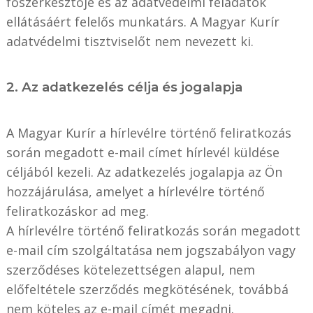
főszerkesztője és az adatvédelmi feladatok
ellátásáért felelős munkatárs. A Magyar Kurír
adatvédelmi tisztviselőt nem nevezett ki.
2. Az adatkezelés célja és jogalapja
A Magyar Kurír a hírlevélre történő feliratkozás
során megadott e-mail címet hírlevél küldése
céljából kezeli. Az adatkezelés jogalapja az Ön
hozzájárulása, amelyet a hírlevélre történő
feliratkozáskor ad meg.
A hírlevélre történő feliratkozás során megadott
e-mail cím szolgáltatása nem jogszabályon vagy
szerződéses kötelezettségen alapul, nem
előfeltétele szerződés megkötésének, továbbá
nem köteles az e-mail címét megadni.